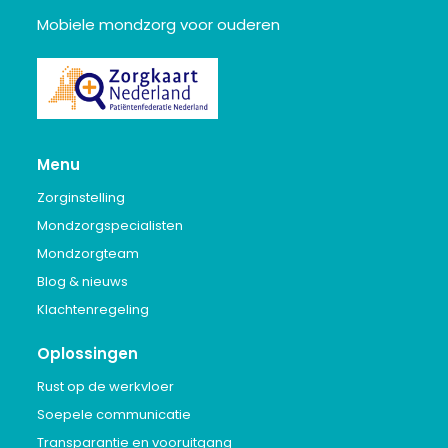
Mobiele mondzorg voor ouderen
Menu
Zorginstelling
Mondzorgspecialisten
Mondzorgteam
Blog & nieuws
Klachtenregeling
Oplossingen
Rust op de werkvloer
Soepele communicatie
Transparantie en vooruitgang