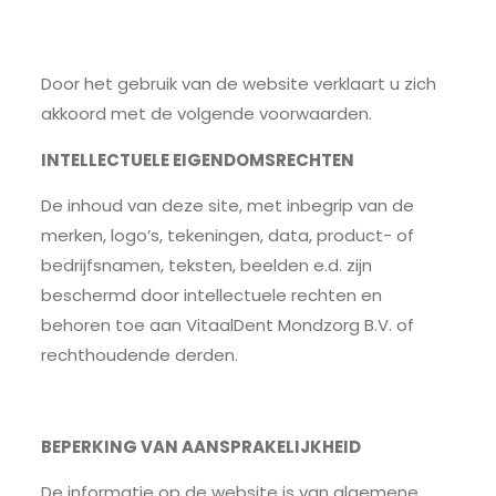
Door het gebruik van de website verklaart u zich
akkoord met de volgende voorwaarden.
INTELLECTUELE EIGENDOMSRECHTEN
De inhoud van deze site, met inbegrip van de
merken, logo’s, tekeningen, data, product- of
bedrijfsnamen, teksten, beelden e.d. zijn
beschermd door intellectuele rechten en
behoren toe aan VitaalDent Mondzorg B.V. of
rechthoudende derden.
BEPERKING VAN AANSPRAKELIJKHEID
De informatie op de website is van algemene