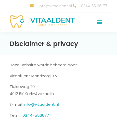
info@vitaaldent.nl
0344 55 66 77
Disclaimer & privacy
Deze website wordt beheerd door
VitaalDent Mondzorg B.V.
Tielseweg 20
4012 BK Kerk-Avezaath
E-mail:
info@vitaaldent.nl
Tel.nr.:
0344-556677