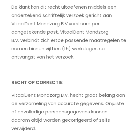
De klant kan dit recht uitoefenen middels een
ondertekend schriftelijk verzoek gericht aan
VitaalDent Mondzorg B.V.verstuurd per
aangetekende post. VitaalDent Mondzorg
B.V. verbindt zich ertoe passende maatregelen te
nemen binnen vijftien (15) werkdagen na
ontvangst van het verzoek.
RECHT OP CORRECTIE
VitaalDent Mondzorg B.V. hecht groot belang aan
de verzameling van accurate gegevens. Onjuiste
of onvolledige persoonsgegevens kunnen
daarom altijd worden gecorrigeerd of zelfs
verwijderd.