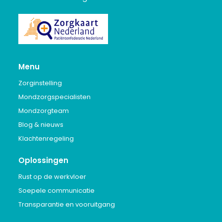
Menu
Zorginstelling
Mondzorgspecialisten
Mondzorgteam
Blog & nieuws
Klachtenregeling
Oplossingen
Rust op de werkvloer
Soepele communicatie
Transparantie en vooruitgang