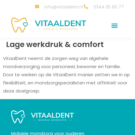
info@vitaaldent.nl
0344 55 66 77
Lage werkdruk & comfort
VitaalDent neemt de zorgen weg van algehele
mondverzorging voor personeel, bewoner en familie.
Door te werken op de VItaalDent manier zetten we in op
flexibiliteit, en mondzorgspecialisten met affiniteit voor
deze doelgroep.
Mobiele mondzorg voor ouderen