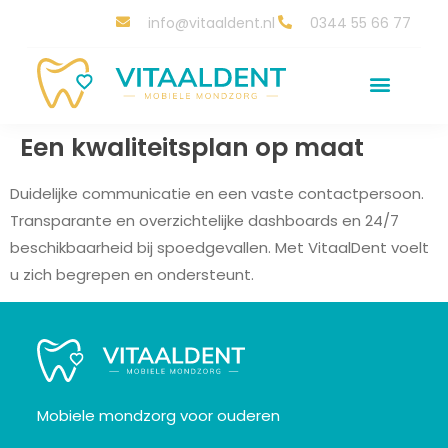
info@vitaaldent.nl
0344 55 66 77
Een kwaliteitsplan op maat
Duidelijke communicatie en een vaste contactpersoon.
Transparante en overzichtelijke dashboards en 24/7
beschikbaarheid bij spoedgevallen. Met VitaalDent voelt
u zich begrepen en ondersteunt.
Mobiele mondzorg voor ouderen