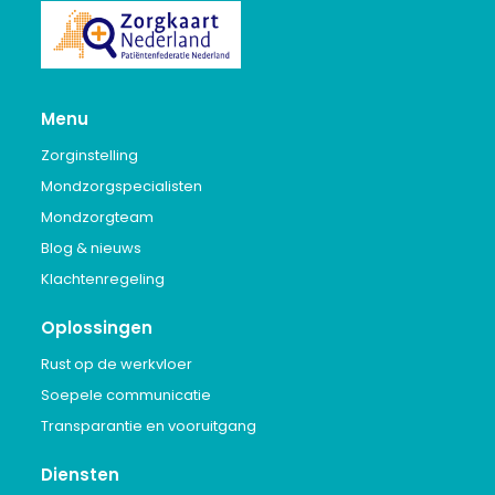
Menu
Zorginstelling
Mondzorgspecialisten
Mondzorgteam
Blog & nieuws
Klachtenregeling
Oplossingen
Rust op de werkvloer
Soepele communicatie
Transparantie en vooruitgang
Diensten