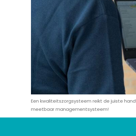
Een kwaliteitszorgsysteem reikt de juiste ha
meetbaar managementsysteem!