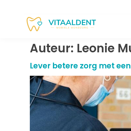
Auteur:
Leonie M
Lever betere zorg met ee