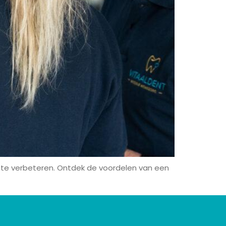
n te verbeteren. Ontdek de voordelen van een