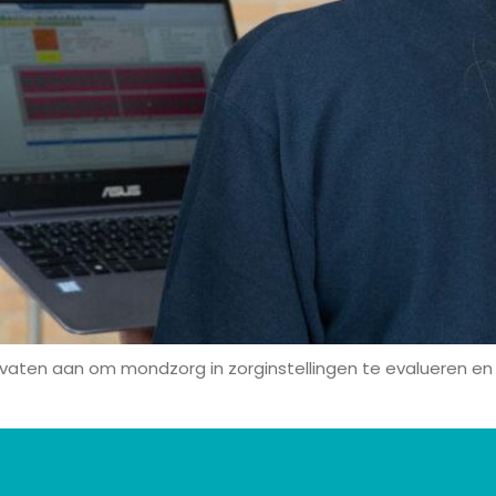
ndvaten aan om mondzorg in zorginstellingen te evalueren e