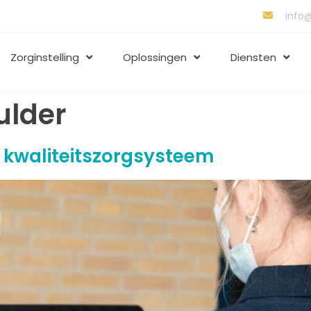
info@
Zorginstelling
Oplossingen
Diensten
ulder
n kwaliteitszorgsysteem